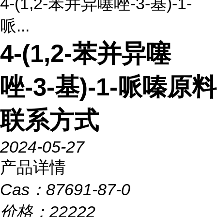
4-(1,2-苯并异噻唑-3-基)-1-
哌...
4-(1,2-苯并异噻
唑-3-基)-1-哌嗪原料
联系方式
2024-05-27
产品详情
Cas：
87691-87-0
价格：
22222