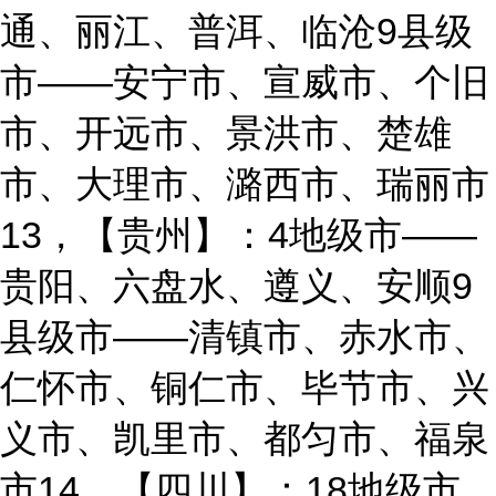
通、丽江、普洱、临沧9县级
市——安宁市、宣威市、个旧
市、开远市、景洪市、楚雄
市、大理市、潞西市、瑞丽市
13，【贵州】：4地级市——
贵阳、六盘水、遵义、安顺9
县级市——清镇市、赤水市、
仁怀市、铜仁市、毕节市、兴
义市、凯里市、都匀市、福泉
市14，【四川】：18地级市