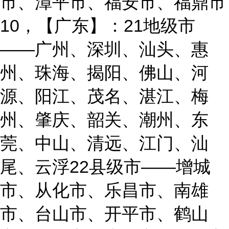
市、漳平市、福安市、福鼎市
10，【广东】：21地级市
——广州、深圳、汕头、惠
州、珠海、揭阳、佛山、河
源、阳江、茂名、湛江、梅
州、肇庆、韶关、潮州、东
莞、中山、清远、江门、汕
尾、云浮22县级市——增城
市、从化市、乐昌市、南雄
市、台山市、开平市、鹤山