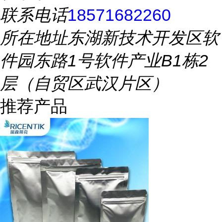
联系电话
18571682260
所在地址
东湖新技术开发区软
件园东路1号软件产业B1栋2
层（自贸区武汉片区）
推荐产品