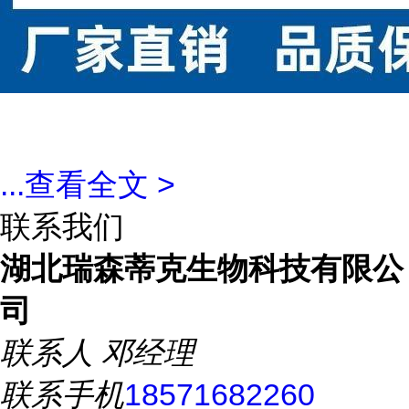
...
查看全文 >
联系我们
湖北瑞森蒂克生物科技有限公
司
联系人
邓经理
联系手机
18571682260