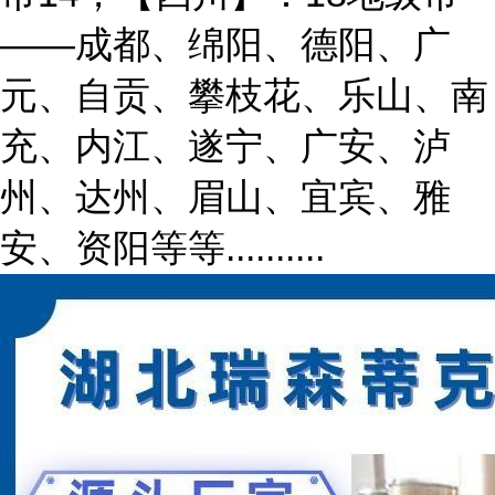
——成都、绵阳、德阳、广
元、自贡、攀枝花、乐山、南
充、内江、遂宁、广安、泸
州、达州、眉山、宜宾、雅
安、资阳等等..........