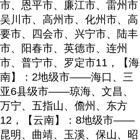
市、恩平市、廉江市、雷州市
吴川市、高州市、化州市、高
要市、四会市、兴宁市、陆丰
市、阳春市、英德市、连州
市、普宁市、罗定市11，【海
南】：2地级市——海口、三
亚6县级市——琼海、文昌、
万宁、五指山、儋州、东方
12，【云南】：8地级市——
昆明、曲靖、玉溪、保山、昭