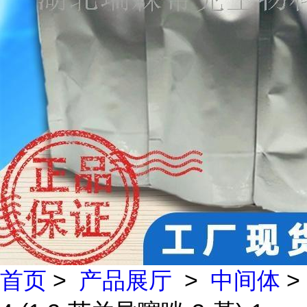
首页
>
产品展厅
>
中间体
>