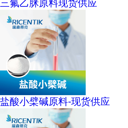
三氟乙脒原料现货供应
盐酸小檗碱原料-现货供应