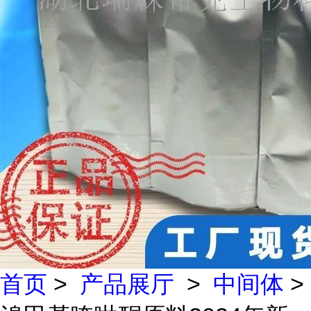
首页
>
产品展厅
>
中间体
>