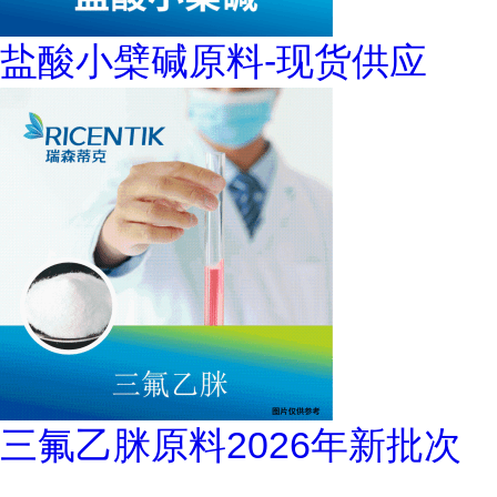
盐酸小檗碱原料-现货供应
三氟乙脒原料2026年新批次