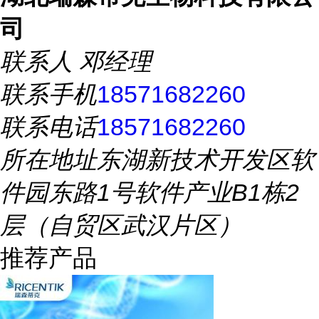
司
联系人
邓经理
联系手机
18571682260
联系电话
18571682260
所在地址
东湖新技术开发区软
件园东路1号软件产业B1栋2
层（自贸区武汉片区）
推荐产品