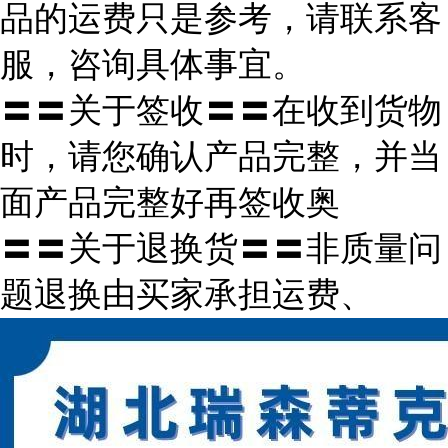
品的运费只是参考，请联系客
服，咨询具体事宜。
〓〓关于签收〓〓在收到货物
时，请您确认产品完整，并当
面产品完整好再签收奥
〓〓关于退换货〓〓非质量问
题退换由买家承担运费、