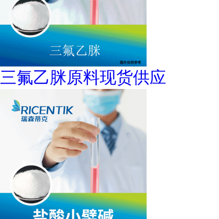
三氟乙脒原料现货供应