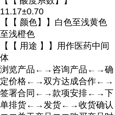
【【 酸度系数】】
11.17±0.70
【【 颜色】】白色至浅黄色
至浅橙色
【【 用途 】】用作医药中间
体
浏览产品←→咨询产品←→确
定价格←→双方达成合作←→
签署合同←→款项安排←→下
单排货←→发货←→收货确认