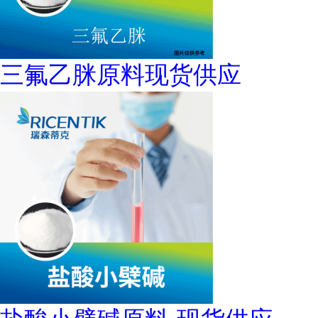
三氟乙脒原料现货供应