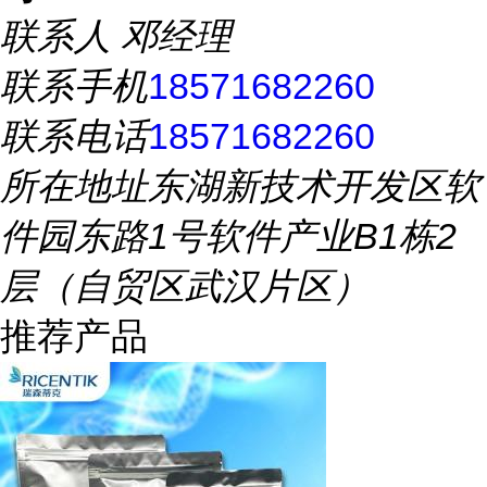
联系人
邓经理
联系手机
18571682260
联系电话
18571682260
所在地址
东湖新技术开发区软
件园东路1号软件产业B1栋2
层（自贸区武汉片区）
推荐产品