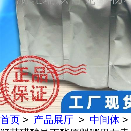
首页
>
产品展厅
>
中间体
>