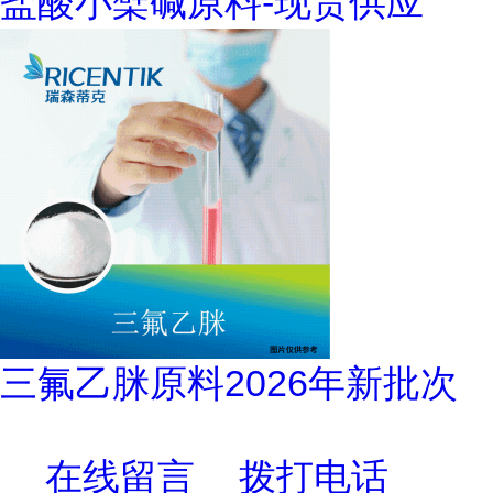
盐酸小檗碱原料-现货供应
三氟乙脒原料2026年新批次
在线留言
拨打电话