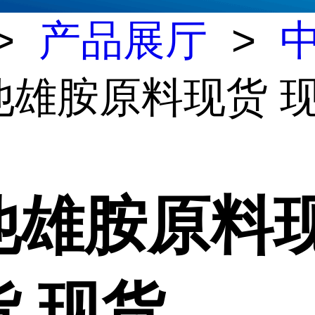
>
产品展厅
>
他雄胺原料现货 现
他雄胺原料
货 现货