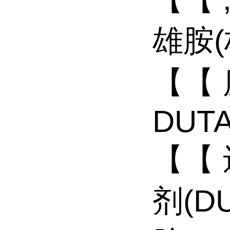
雄胺(
【【
DUTA
【【
剂(D