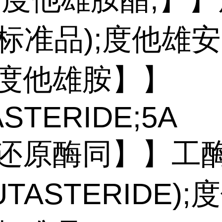
标准品);度他雄安
 度他雄胺】】
STERIDE;5Α
 还原酶同】】工
UTASTERIDE);