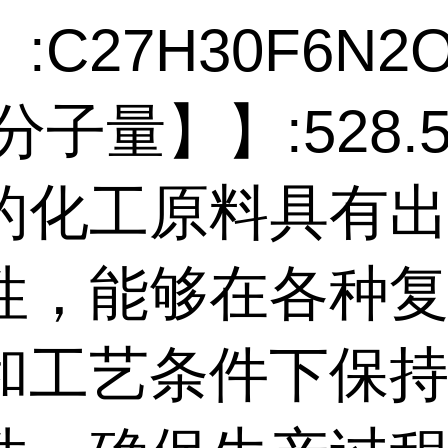
:C27H30F6N2
分子量】】:528.5
的化工原料具有
性，能够在各种
和工艺条件下保