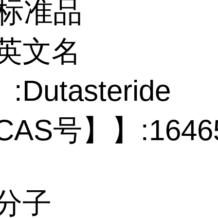
P标准品
 英文名
Dutasteride
CAS号】】:16465
 分子