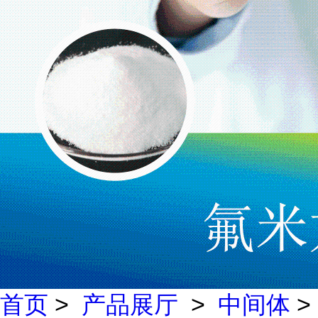
首页
>
产品展厅
>
中间体
>