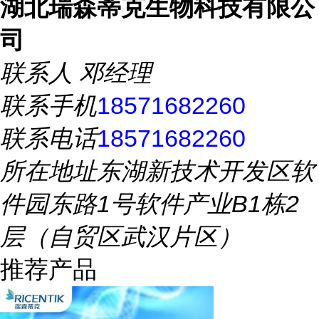
湖北瑞森蒂克生物科技有限公
司
联系人
邓经理
联系手机
18571682260
联系电话
18571682260
所在地址
东湖新技术开发区软
件园东路1号软件产业B1栋2
层（自贸区武汉片区）
推荐产品