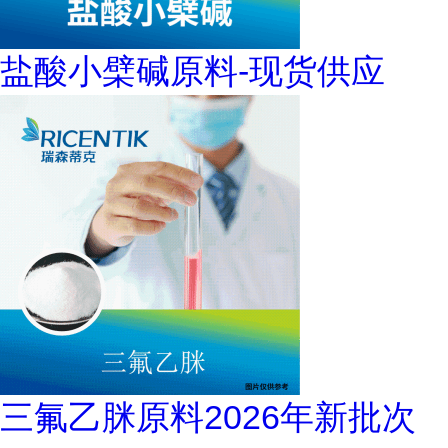
盐酸小檗碱原料-现货供应
三氟乙脒原料2026年新批次