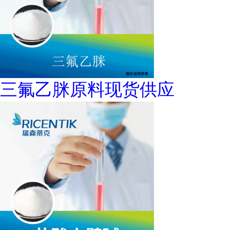
三氟乙脒原料现货供应