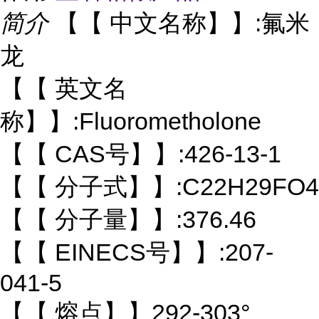
简介
【【 中文名称】】:氟米
龙
【【 英文名
称】】:Fluorometholone
【【 CAS号】】:426-13-1
【【 分子式】】:C22H29FO4
【【 分子量】】:376.46
【【 EINECS号】】:207-
041-5
【【 熔点】】292-303°