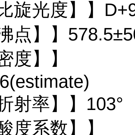
比旋光度】】D+9
沸点】】578.5±50
 密度】】
6(estimate)
折射率】】103°
 酸度系数】】