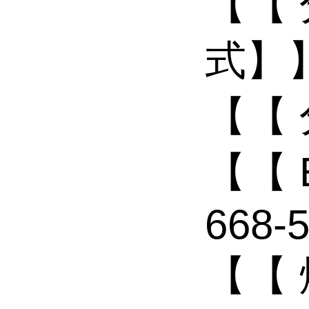
【【
式】】
【【 
【【 
668-
【【 