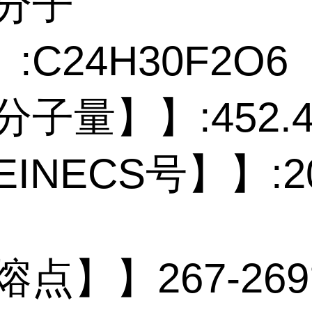
 分子
:C24H30F2O6
分子量】】:452.4
EINECS号】】:20
5
熔点】】267-269