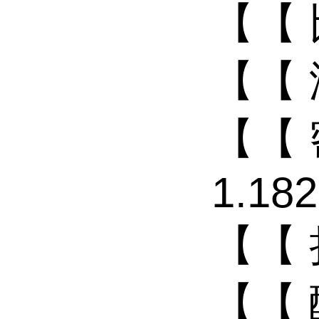
【【 
【【 
【【
1.182
【【 
【【