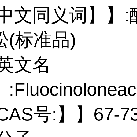
 中文同义词】】:
(标准品)
 英文名
Fluocinoloneac
CAS号:】】67-73