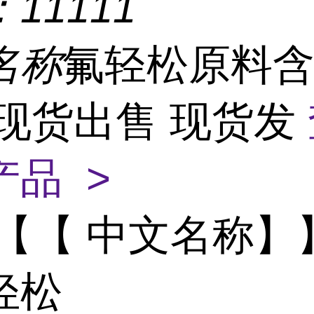
：
11111
名称
氟轻松原料
 现货出售 现货发
产品 >
【【 中文名称】
轻松