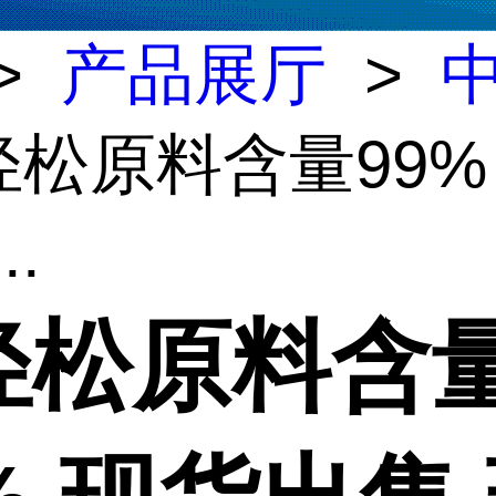
>
产品展厅
>
轻松原料含量99%
..
轻松原料含