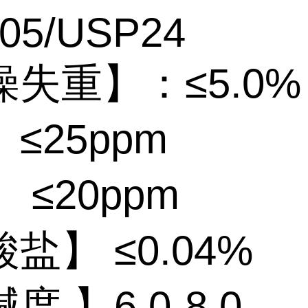
05/USP24
失重】：≤5.0%
≤25ppm
 ≤20ppm
盐】 ≤0.04%
度 】6.0-8.0