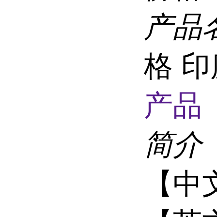
产品
格 
产品 
简介
【中