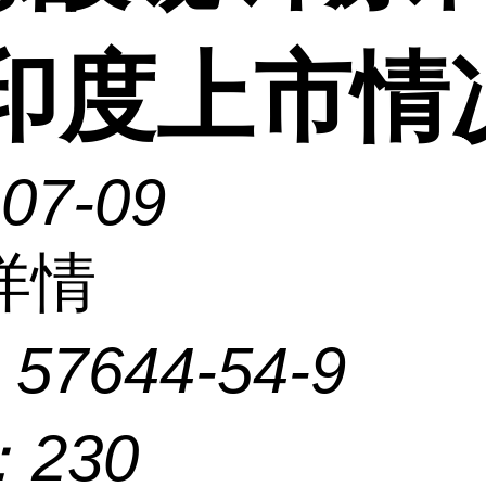
 印度上市情
-07-09
详情
：
57644-54-9
：
230