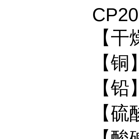
CP20
【干燥
【铜】
【铅】
【硫酸
【酸碱