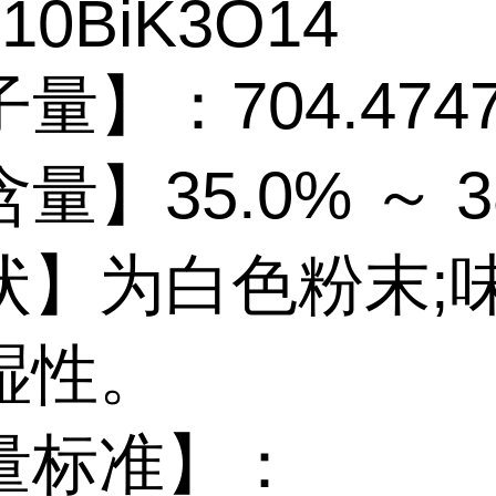
10BiK3O14
量】：704.474
量】35.0% ～ 3
状】为白色粉末;
湿性。
量标准】：