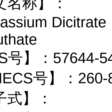
文名称】：
tassium Dicitrate
thate
S号】：57644-54
NECS号】：260-8
子式】：