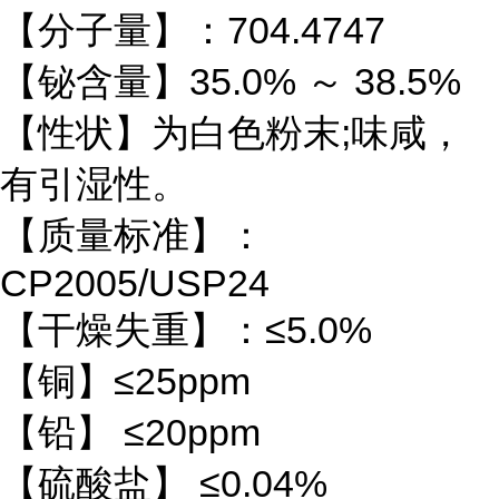
【分子量】：704.4747
【铋含量】35.0% ～ 38.5%
【性状】为白色粉末;味咸，
有引湿性。
【质量标准】：
CP2005/USP24
【干燥失重】：≤5.0%
【铜】≤25ppm
【铅】 ≤20ppm
【硫酸盐】 ≤0.04%