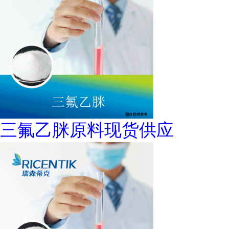
三氟乙脒原料现货供应