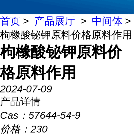
首页
>
产品展厅
>
中间体
>
枸橼酸铋钾原料价格原料作用
枸橼酸铋钾原料价
格原料作用
2024-07-09
产品详情
Cas：
57644-54-9
价格：
230