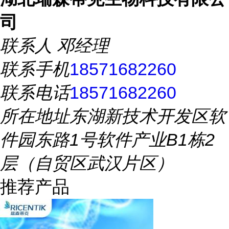
司
联系人
邓经理
联系手机
18571682260
联系电话
18571682260
所在地址
东湖新技术开发区软
件园东路1号软件产业B1栋2
层（自贸区武汉片区）
推荐产品