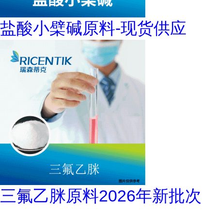
盐酸小檗碱原料-现货供应
三氟乙脒原料2026年新批次