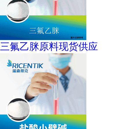
三氟乙脒原料现货供应