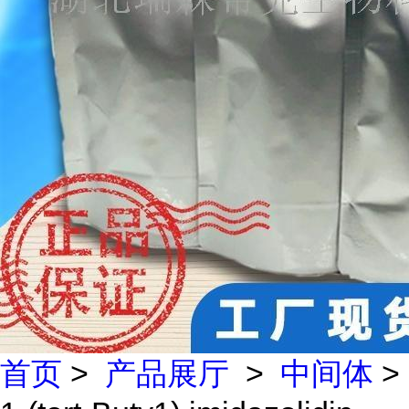
首页
>
产品展厅
>
中间体
>