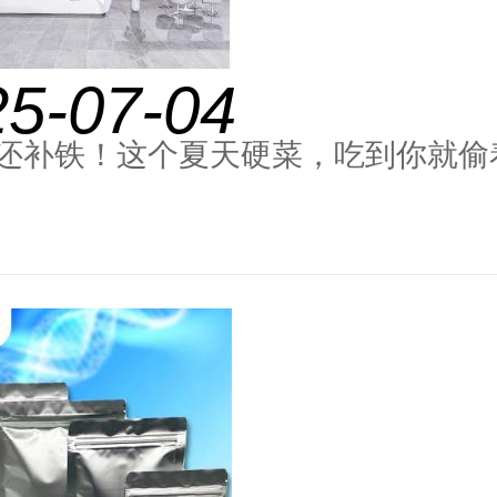
25-07-04
还补铁！这个夏天硬菜，吃到你就偷