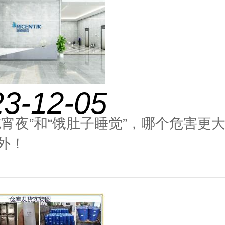
23-12-05
吃宵夜”和“饿肚子睡觉”，哪个危害更
外！