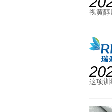
20
视黄醇
20
这项训