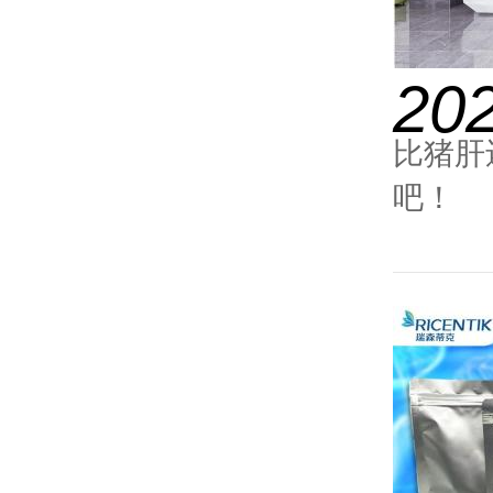
20
比猪肝
吧！