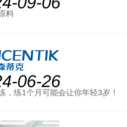
24-09-06
原料
24-06-26
练，练1个月可能会让你年轻3岁！