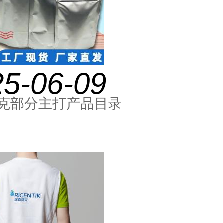
25-06-09
克部分主打产品目录