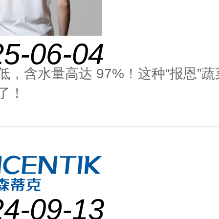
25-06-04
低，含水量高达 97%！这种“报恩”
了！
24-09-13