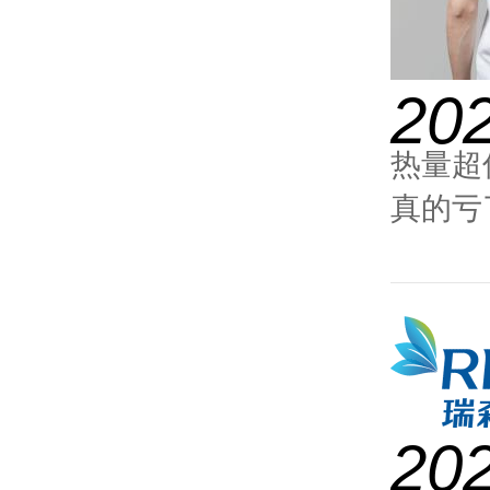
20
热量超
真的亏
20