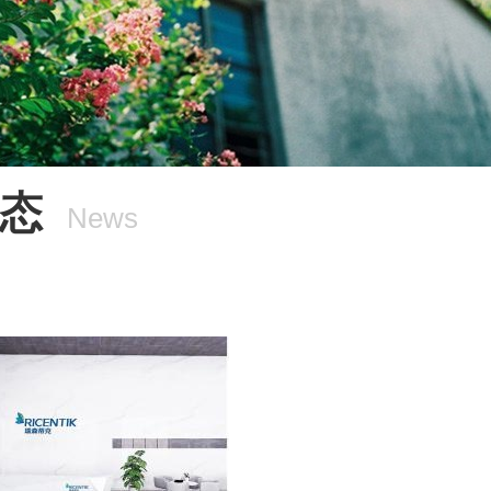
态
News