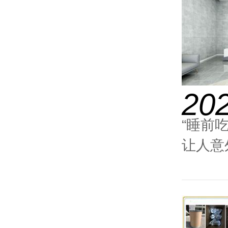
20
“睡前
让人意