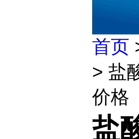
首页
> 
价格
盐