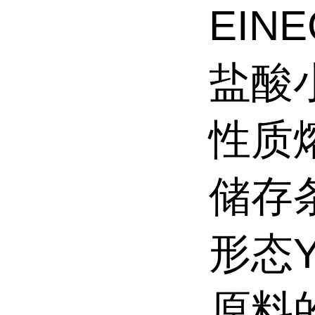
EINE
盐酸
性质熔
储存条
形态Ye
原料