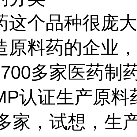
药这个品种很庞
造原料药的企业
8700多家医药制
GMP认证生产原料
00多家，试想，生