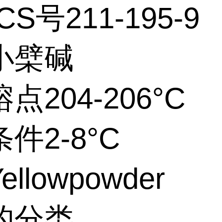
CS号211-195-9
小檗碱
点204-206°C
件2-8°C
llowpowder
的分类