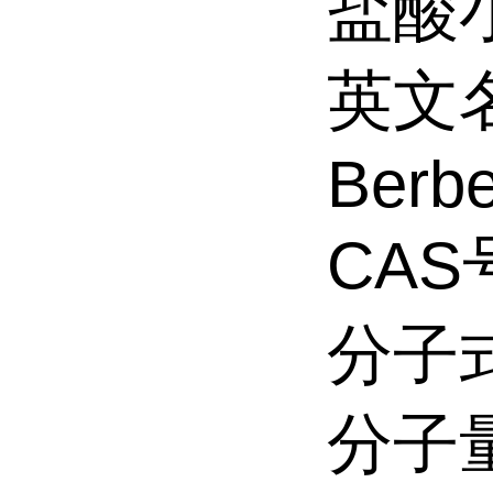
盐酸
英文
Berbe
CAS号
分子式
分子量