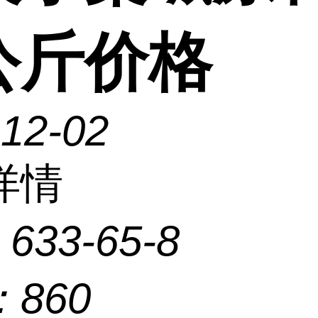
公斤价格
-12-02
详情
：
633-65-8
：
860