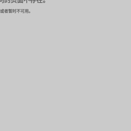
问的页面不存在。
或者暂时不可用。