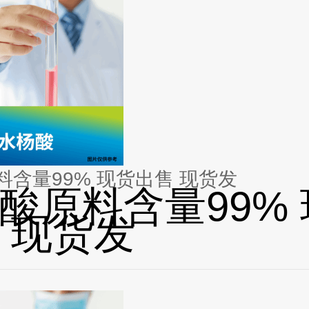
料含量99% 现货出售 现货发
酸原料含量99%
 现货发