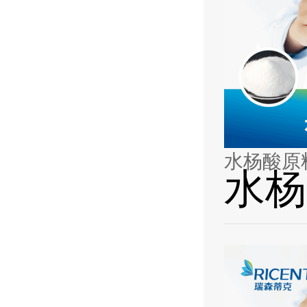
水杨酸原
水杨