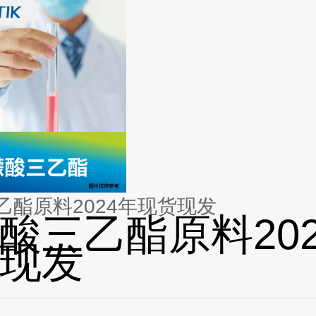
乙酯原料2024年现货现发
酸三乙酯原料202
现发