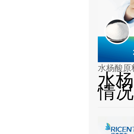
水杨酸原
水杨
情况