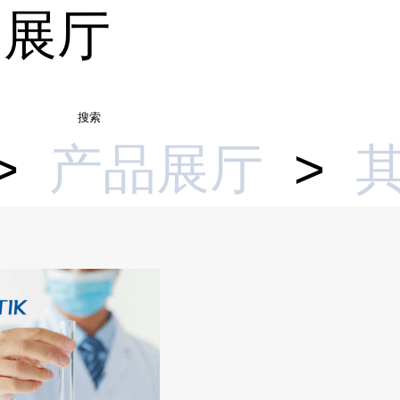
品展厅
搜索
>
产品展厅
>