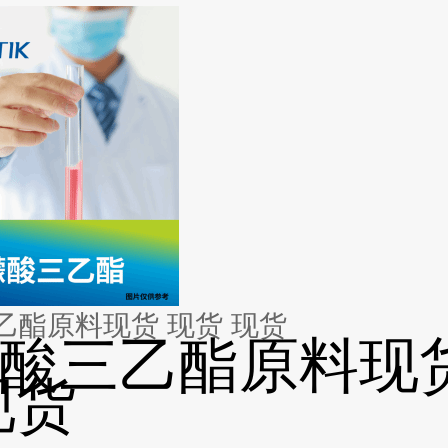
乙酯原料现货 现货 现货
酸三乙酯原料现货
现货