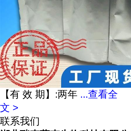
【有 效 期】:两年
...
查看全
文 >
联系我们