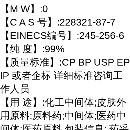
【M W】:0
【C A S 号】:228321-87-7
【EINECS编号】:245-256-6
【纯 度】:99%
【质量标准】:CP BP USP EP
IP 或者企标 详细标准咨询工
作人员
【用 途】:化工中间体;皮肤外
用原料;原料药;中间体;医药中
间体;医药原料 包装信息: 药采