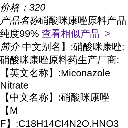
价格：
320
产品名称
硝酸咪康唑原料产品
纯度99%
查看相似产品 >
简介
中文别名】:硝酸咪康唑;
硝酸咪康唑原料药生产厂商;
【英文名称】:Miconazole
Nitrate
【中文名称】:硝酸咪康唑
【M
F】:C18H14Cl4N2O.HNO3