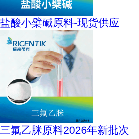
盐酸小檗碱原料-现货供应
三氟乙脒原料2026年新批次