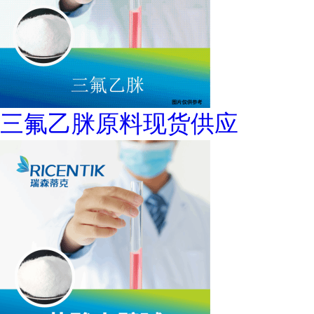
三氟乙脒原料现货供应