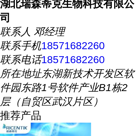
湖北瑞森蒂克生物科技有限公
司
联系人
邓经理
联系手机
18571682260
联系电话
18571682260
所在地址
东湖新技术开发区软
件园东路1号软件产业B1栋2
层（自贸区武汉片区）
推荐产品