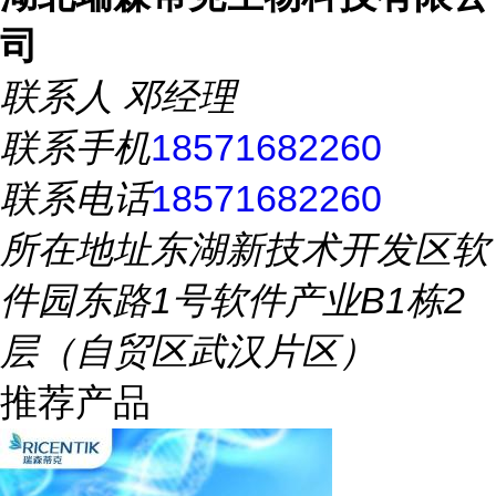
司
联系人
邓经理
联系手机
18571682260
联系电话
18571682260
所在地址
东湖新技术开发区软
件园东路1号软件产业B1栋2
层（自贸区武汉片区）
推荐产品