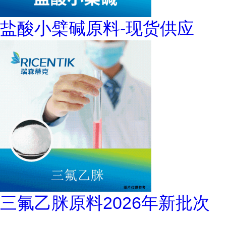
盐酸小檗碱原料-现货供应
三氟乙脒原料2026年新批次