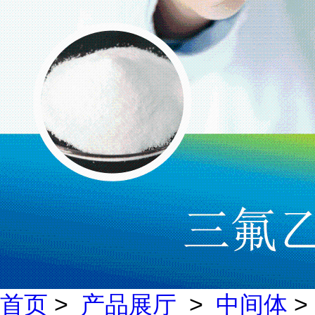
首页
>
产品展厅
>
中间体
>