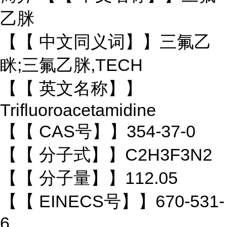
乙脒
【【 中文同义词】】三氟乙
眯;三氟乙脒,TECH
【【 英文名称】】
Trifluoroacetamidine
【【 CAS号】】354-37-0
【【 分子式】】C2H3F3N2
【【 分子量】】112.05
【【 EINECS号】】670-531-
6