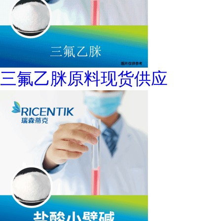
三氟乙脒原料现货供应