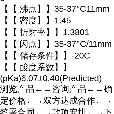
【【 沸点】】35-37°C11mm
【【 密度】】1.45
【【 折射率】】1.3801
【【 闪点】】35-37°C/11mm
【【 储存条件】】-20C
【【 酸度系数】】
(pKa)6.07±0.40(Predicted)
浏览产品←→咨询产品←→确
定价格←→双方达成合作←→
签署合同←→款项安排←→下