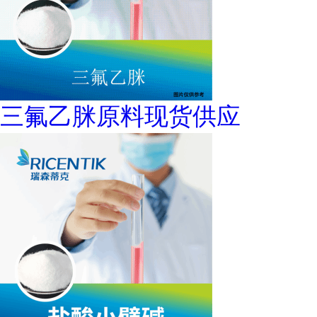
三氟乙脒原料现货供应