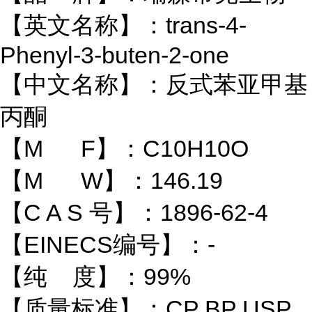
【英文名称】：trans-4-
Phenyl-3-buten-2-one
【中文名称】：反式苯亚甲基
丙酮
【M F】：C10H10O
【M W】：146.19
【C A S 号】：1896-62-4
【EINECS编号】：-
【纯 度】：99%
【质量标准】：CP BP USP