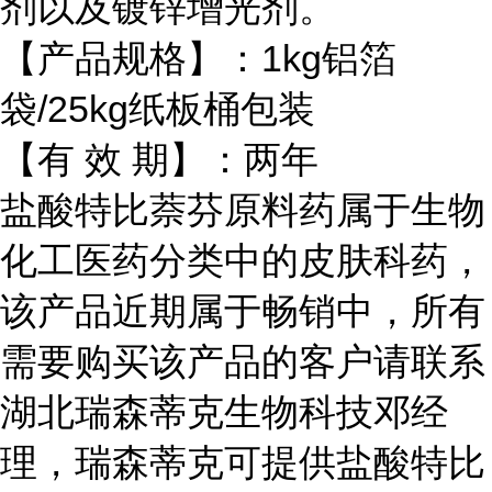
剂以及镀锌增光剂。
【产品规格】：1kg铝箔
袋/25kg纸板桶包装
【有 效 期】：两年
盐酸特比萘芬原料药属于生物
化工医药分类中的皮肤科药，
该产品近期属于畅销中，所有
需要购买该产品的客户请联系
湖北瑞森蒂克生物科技邓经
理，瑞森蒂克可提供盐酸特比