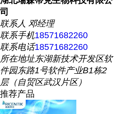
湖北瑞森蒂克生物科技有限公
司
联系人
邓经理
联系手机
18571682260
联系电话
18571682260
所在地址
东湖新技术开发区软
件园东路1号软件产业B1栋2
层（自贸区武汉片区）
推荐产品