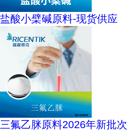
盐酸小檗碱原料-现货供应
三氟乙脒原料2026年新批次