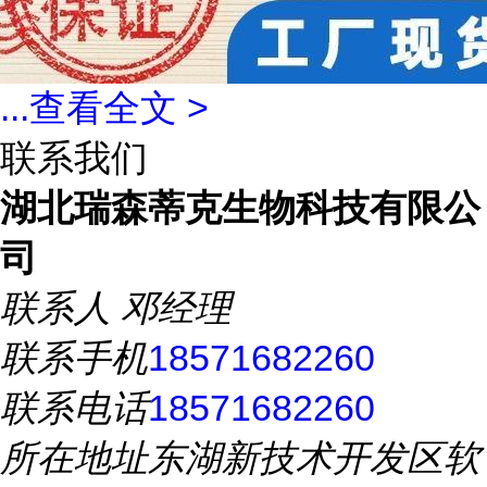
...
查看全文 >
联系我们
湖北瑞森蒂克生物科技有限公
司
联系人
邓经理
联系手机
18571682260
联系电话
18571682260
所在地址
东湖新技术开发区软