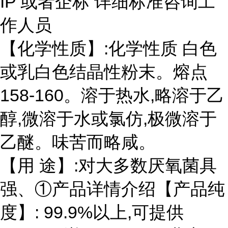
IP 或者企标 详细标准咨询工
作人员
【化学性质】:化学性质 白色
或乳白色结晶性粉末。熔点
158-160。溶于热水,略溶于乙
醇,微溶于水或氯仿,极微溶于
乙醚。味苦而略咸。
【用 途】:对大多数厌氧菌具
强、①产品详情介绍【产品纯
度】: 99.9%以上,可提供