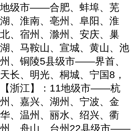
地级市——合肥、蚌埠、芜
湖、淮南、亳州、阜阳、淮
北、宿州、滁州、安庆、巢
湖、马鞍山、宣城、黄山、池
州、铜陵5县级市——界首、
天长、明光、桐城、宁国8，
【浙江】：11地级市——杭
州、嘉兴、湖州、宁波、金
华、温州、丽水、绍兴、衢
州、舟山、台州22县级市——