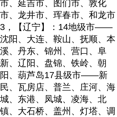
市、延吉市、图们市、敦化
市、龙井市、珲春市、和龙市
3，【辽宁】：14地级市——
沈阳、大连、鞍山、抚顺、本
溪、丹东、锦州、营口、阜
新、辽阳、盘锦、铁岭、朝
阳、葫芦岛17县级市——新
民、瓦房店、普兰、庄河、海
城、东港、凤城、凌海、北
镇、大石桥、盖州、灯塔、调