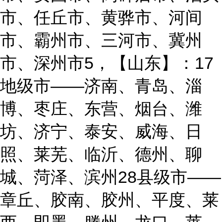
市、任丘市、黄骅市、河间
市、霸州市、三河市、冀州
市、深州市5，【山东】：17
地级市——济南、青岛、淄
博、枣庄、东营、烟台、潍
坊、济宁、泰安、威海、日
照、莱芜、临沂、德州、聊
城、菏泽、滨州28县级市——
章丘、胶南、胶州、平度、莱