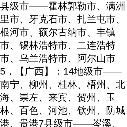
县级市——霍林郭勒市、满洲
里市、牙克石市、扎兰屯市、
根河市、额尔古纳市、丰镇
市、锡林浩特市、二连浩特
市、乌兰浩特市、阿尔山市
5，【广西】：14地级市——
南宁、柳州、桂林、梧州、北
海、崇左、来宾、贺州、玉
林、百色、河池、钦州、防城
港、贵港7县级市——岑溪、