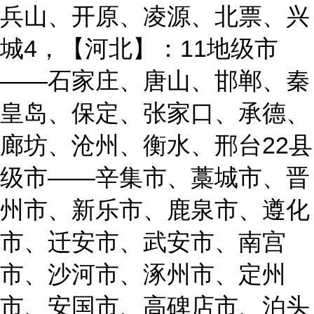
兵山、开原、凌源、北票、兴
城4，【河北】：11地级市
——石家庄、唐山、邯郸、秦
皇岛、保定、张家口、承德、
廊坊、沧州、衡水、邢台22县
级市——辛集市、藁城市、晋
州市、新乐市、鹿泉市、遵化
市、迁安市、武安市、南宫
市、沙河市、涿州市、定州
市、安国市、高碑店市、泊头