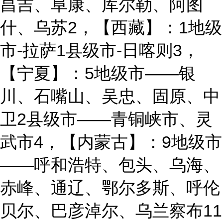
昌吉、阜康、库尔勒、阿图
什、乌苏2，【西藏】：1地级
市-拉萨1县级市-日喀则3，
【宁夏】：5地级市——银
川、石嘴山、吴忠、固原、中
卫2县级市——青铜峡市、灵
武市4，【内蒙古】：9地级市
——呼和浩特、包头、乌海、
赤峰、通辽、鄂尔多斯、呼伦
贝尔、巴彦淖尔、乌兰察布11