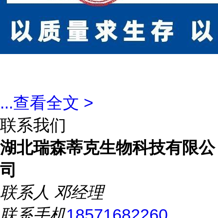
...
查看全文 >
联系我们
湖北瑞森蒂克生物科技有限公
司
联系人
邓经理
联系手机
18571682260