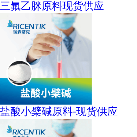
三氟乙脒原料现货供应
盐酸小檗碱原料-现货供应