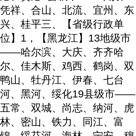
凭祥、合山、北流、宜州、东
兴、桂平三、【省级行政单
位】1，【黑龙江】13地级市
——哈尔滨、大庆、齐齐哈
尔、佳木斯、鸡西、鹤岗、双
鸭山、牡丹江、伊春、七台
河、黑河、绥化19县级市——
五常、双城、尚志、纳河、虎
林、密山、铁力、同江、富
锦、绥芬河、海林、宁安、穆