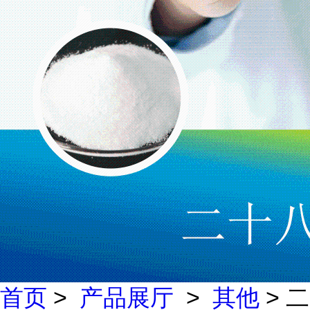
首页
>
产品展厅
>
其他
> 二