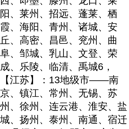
西、即墨、滕州、龙口、莱
阳、莱州、招远、蓬莱、栖
霞、海阳、青州、诸城、安
丘、高密、昌邑、兖州、曲
阜、邹城、乳山、文登、荣
成、乐陵、临清、禹城6，
【江苏】：13地级市——南
京、镇江、常州、无锡、苏
州、徐州、连云港、淮安、盐
城、扬州、泰州、南通、宿迁