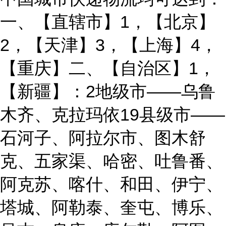
一、【直辖市】1，【北京】
2，【天津】3，【上海】4，
【重庆】二、【自治区】1，
【新疆】：2地级市——乌鲁
木齐、克拉玛依19县级市——
石河子、阿拉尔市、图木舒
克、五家渠、哈密、吐鲁番、
阿克苏、喀什、和田、伊宁、
塔城、阿勒泰、奎屯、博乐、