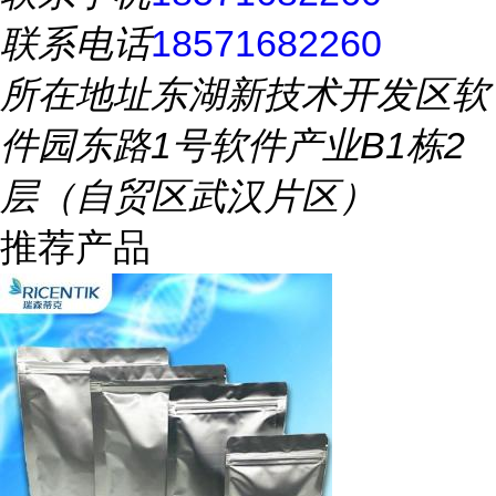
联系电话
18571682260
所在地址
东湖新技术开发区软
件园东路1号软件产业B1栋2
层（自贸区武汉片区）
推荐产品