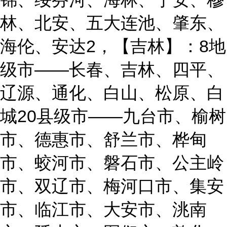
林、北安、五大连池、肇东、
海伦、安达2，【吉林】：8地
级市——长春、吉林、四平、
辽源、通化、白山、松原、白
城20县级市——九台市、榆树
市、德惠市、舒兰市、桦甸
市、蛟河市、磐石市、公主岭
市、双辽市、梅河口市、集安
市、临江市、大安市、洮南