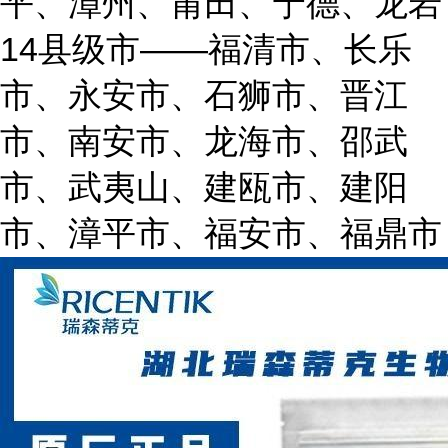
平、漳州、莆田、宁德、龙岩
14县级市——福清市、长乐
市、永安市、石狮市、晋江
市、南安市、龙海市、邵武
市、武夷山、建瓯市、建阳
市、漳平市、福安市、福鼎市