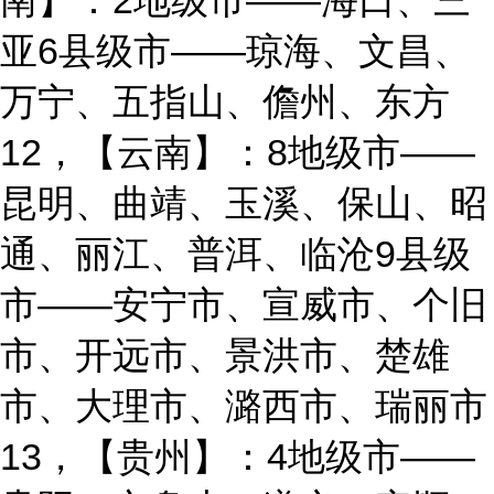
南】：2地级市——海口、三
亚6县级市——琼海、文昌、
万宁、五指山、儋州、东方
12，【云南】：8地级市——
昆明、曲靖、玉溪、保山、昭
通、丽江、普洱、临沧9县级
市——安宁市、宣威市、个旧
市、开远市、景洪市、楚雄
市、大理市、潞西市、瑞丽市
13，【贵州】：4地级市——