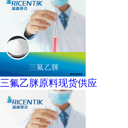
三氟乙脒原料现货供应