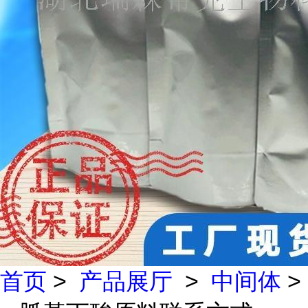
首页
>
产品展厅
>
中间体
>