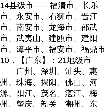
14县级市——福清市、长乐
市、永安市、石狮市、晋江
市、南安市、龙海市、邵武
市、武夷山、建瓯市、建阳
市、漳平市、福安市、福鼎市
10，【广东】：21地级市
——广州、深圳、汕头、惠
州、珠海、揭阳、佛山、河
源、阳江、茂名、湛江、梅
州、肇庆、韶关、潮州、东