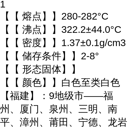
1
【【 熔点】】280-282°C
【【 沸点】】322.2±44.0°C
【【 密度】】1.37±0.1g/cm3
【【 储存条件】】2-8°
【【 形态固体】】
【【 颜色】】白色至类白色
【福建】：9地级市——福
州、厦门、泉州、三明、南
平、漳州、莆田、宁德、龙岩