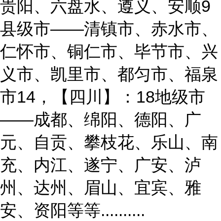
贵阳、六盘水、遵义、安顺9
县级市——清镇市、赤水市、
仁怀市、铜仁市、毕节市、兴
义市、凯里市、都匀市、福泉
市14，【四川】：18地级市
——成都、绵阳、德阳、广
元、自贡、攀枝花、乐山、南
充、内江、遂宁、广安、泸
州、达州、眉山、宜宾、雅
安、资阳等等..........