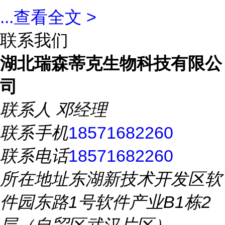
...
查看全文 >
联系我们
湖北瑞森蒂克生物科技有限公
司
联系人
邓经理
联系手机
18571682260
联系电话
18571682260
所在地址
东湖新技术开发区软
件园东路1号软件产业B1栋2