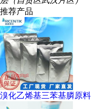
层（自贸区武汉片区）
推荐产品
溴化乙烯基三苯基膦原料